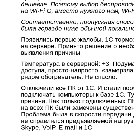
дешевле. Поэтому выбор беспровод
на Wi-Fi G, вместо нужного нам, Wi-F
Соответственно, пропускная спос
была гораздо ниже обычной локальн
Появились первые жалобы. 1С тормоз
на сервере. Принято решение о нео
выявления причины.
Температура в серверной: +3. Подума
доступа, просто-напросто, «замерзла
рядом обогреватель. Не спасло.
Отключили все ПК от 1С. И стали по
подключать компьютеры к базе 1С. Т
причина. Как только подключенных П
на всех ПК были замечены существе
Проблема была в скорости передачи 
не справлялся предъявляемой нагрузк
Skype, VoIP, E-mail и 1С.