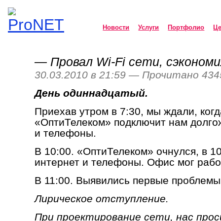
Новости
Услуги
Портфолио
Ц
— Провал Wi-Fi сети, сэконом
ProNET
30.03.2010 в 21:59 — Прочитано 434
День одиннадцатый.
Приехав утром в 7:30, мы ждали, когд
«ОптиТелеком» подключит нам долго
и телефоны.
В 10:00. «ОптиТелеком» очнулся, в 1
интернет и телефоны. Офис мог рабо
В 11:00. Выявились первые проблемы
Лирическое отступление.
При проектирование сети, нас про