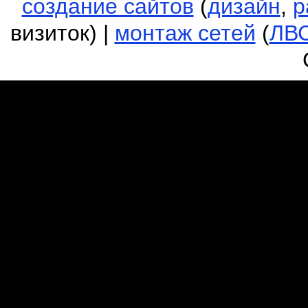
создание сайтов
(
дизайн
,
р
визиток) |
монтаж сетей
(
ЛВ